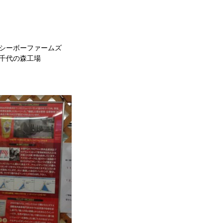
シーボーファームズ
千代の森工場