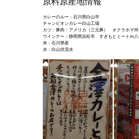
原料原産地情報
カレーのルー：石川県白山市
チャンピオンカレー白山工場
カツ：豚肉：アメリカ（三元豚） オクラホマ州
ウインナー：静岡県浜松市 すぎもとミート㈱八
米：石川県産
水：白山伏流水