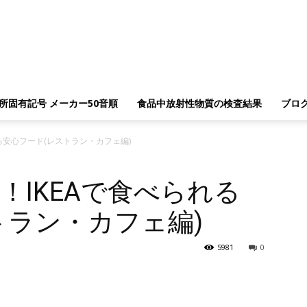
所固有記号 メーカー50音順
食品中放射性物質の検査結果
ブロ
る安心フード(レストラン・カフェ編)
！IKEAで食べられる
トラン・カフェ編)
5981
0