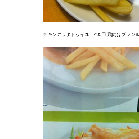
チキンのラタトゥイユ 499円 鶏肉はブラジ