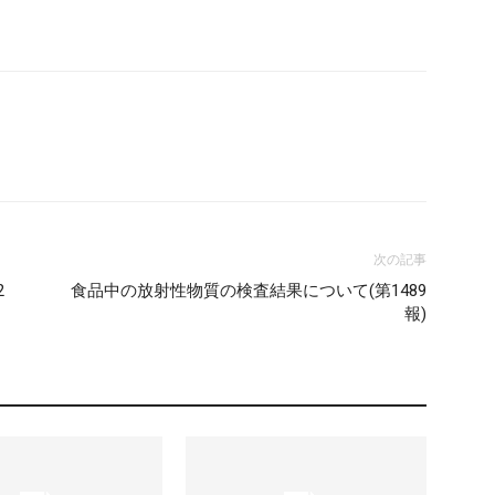
次の記事
2
食品中の放射性物質の検査結果について(第1489
報)