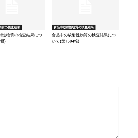
物質の検査結果
食品中放射性物質の検査結果
射性物質の検査結果につ
食品中の放射性物質の検査結果につ
5報)
いて(第1504報)