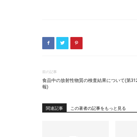
前の記事
食品中の放射性物質の検査結果について(第31
報)
関連記事
この著者の記事をもっと見る